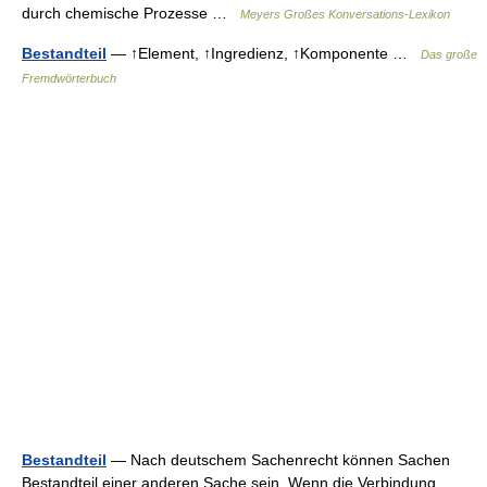
durch chemische Prozesse …
Meyers Großes Konversations-Lexikon
Bestandteil
— ↑Element, ↑Ingredienz, ↑Komponente …
Das große
Fremdwörterbuch
Bestandteil
— Nach deutschem Sachenrecht können Sachen
Bestandteil einer anderen Sache sein. Wenn die Verbindung