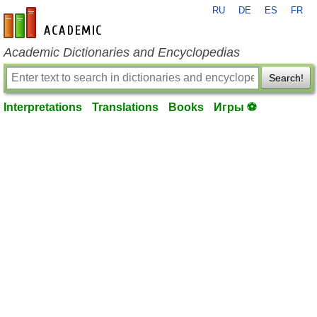
RU
DE
ES
FR
en-academic.com
Academic Dictionaries and Encyclopedias
Search!
Interpretations
Translations
Books
Игры ⚽